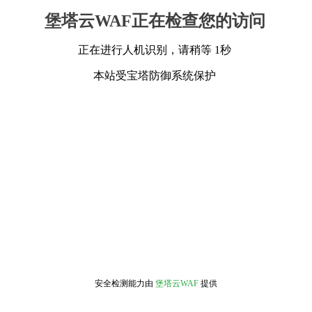
堡塔云WAF正在检查您的访问
正在进行人机识别，请稍等 1秒
本站受宝塔防御系统保护
安全检测能力由
堡塔云WAF
提供