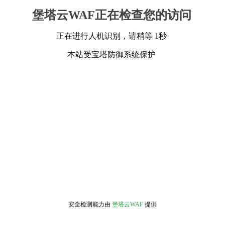
堡塔云WAF正在检查您的访问
正在进行人机识别，请稍等 1秒
本站受宝塔防御系统保护
安全检测能力由
堡塔云WAF
提供