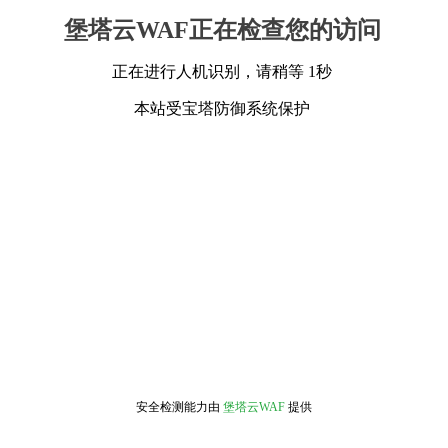
堡塔云WAF正在检查您的访问
正在进行人机识别，请稍等 1秒
本站受宝塔防御系统保护
安全检测能力由
堡塔云WAF
提供