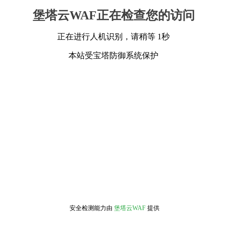
堡塔云WAF正在检查您的访问
正在进行人机识别，请稍等 1秒
本站受宝塔防御系统保护
安全检测能力由
堡塔云WAF
提供