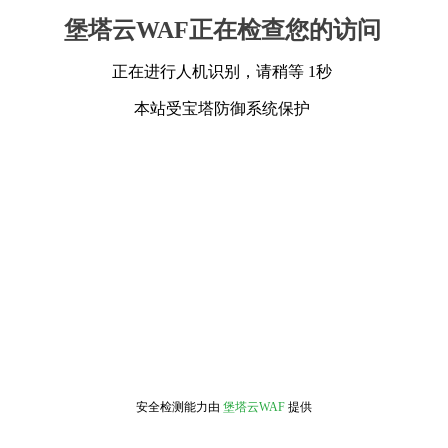
堡塔云WAF正在检查您的访问
正在进行人机识别，请稍等 1秒
本站受宝塔防御系统保护
安全检测能力由
堡塔云WAF
提供