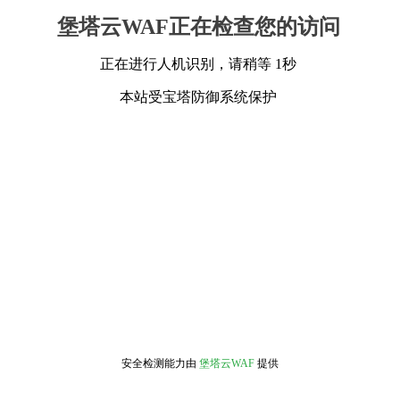
堡塔云WAF正在检查您的访问
正在进行人机识别，请稍等 1秒
本站受宝塔防御系统保护
安全检测能力由
堡塔云WAF
提供