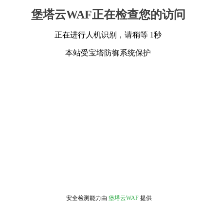
堡塔云WAF正在检查您的访问
正在进行人机识别，请稍等 1秒
本站受宝塔防御系统保护
安全检测能力由
堡塔云WAF
提供