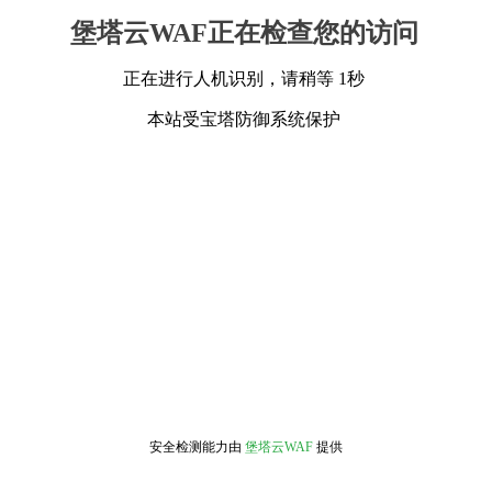
堡塔云WAF正在检查您的访问
正在进行人机识别，请稍等 1秒
本站受宝塔防御系统保护
安全检测能力由
堡塔云WAF
提供