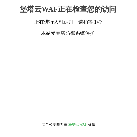
堡塔云WAF正在检查您的访问
正在进行人机识别，请稍等 1秒
本站受宝塔防御系统保护
安全检测能力由
堡塔云WAF
提供