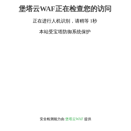
堡塔云WAF正在检查您的访问
正在进行人机识别，请稍等 1秒
本站受宝塔防御系统保护
安全检测能力由
堡塔云WAF
提供