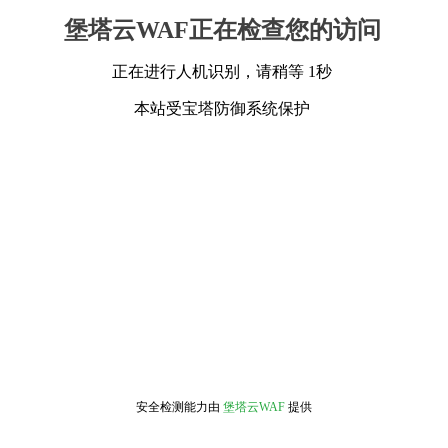
堡塔云WAF正在检查您的访问
正在进行人机识别，请稍等 1秒
本站受宝塔防御系统保护
安全检测能力由
堡塔云WAF
提供