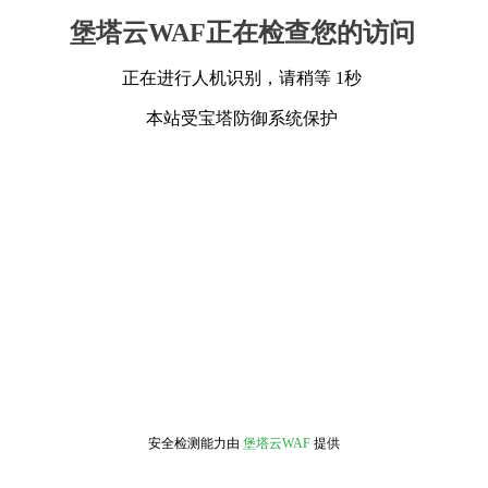
堡塔云WAF正在检查您的访问
正在进行人机识别，请稍等 1秒
本站受宝塔防御系统保护
安全检测能力由
堡塔云WAF
提供