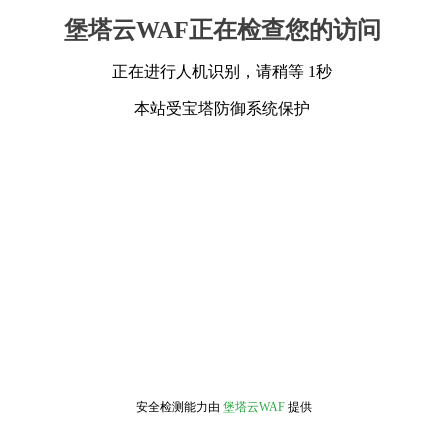
堡塔云WAF正在检查您的访问
正在进行人机识别，请稍等 1秒
本站受宝塔防御系统保护
安全检测能力由
堡塔云WAF
提供