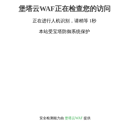
堡塔云WAF正在检查您的访问
正在进行人机识别，请稍等 1秒
本站受宝塔防御系统保护
安全检测能力由
堡塔云WAF
提供