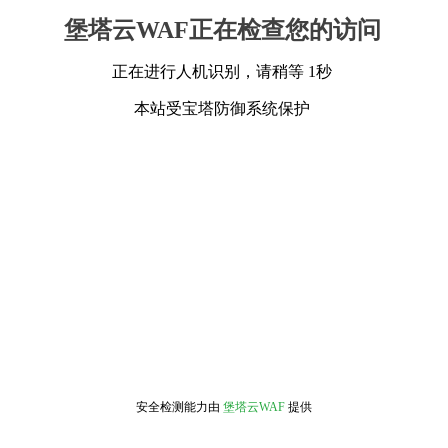
堡塔云WAF正在检查您的访问
正在进行人机识别，请稍等 1秒
本站受宝塔防御系统保护
安全检测能力由
堡塔云WAF
提供