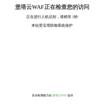
堡塔云WAF正在检查您的访问
正在进行人机识别，请稍等 1秒
本站受宝塔防御系统保护
安全检测能力由
堡塔云WAF
提供