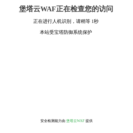
堡塔云WAF正在检查您的访问
正在进行人机识别，请稍等 1秒
本站受宝塔防御系统保护
安全检测能力由
堡塔云WAF
提供