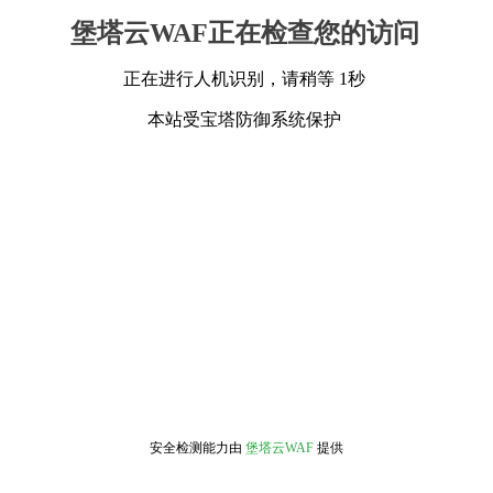
堡塔云WAF正在检查您的访问
正在进行人机识别，请稍等 1秒
本站受宝塔防御系统保护
安全检测能力由
堡塔云WAF
提供