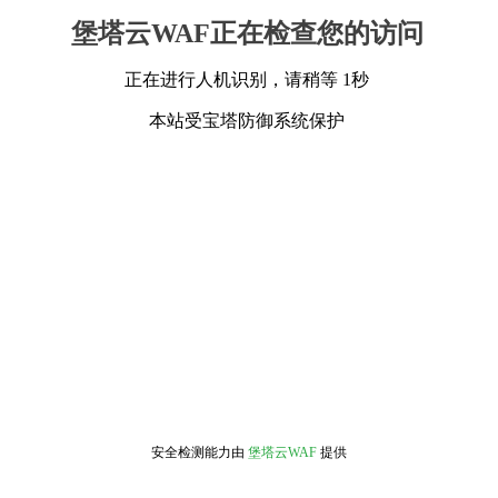
堡塔云WAF正在检查您的访问
正在进行人机识别，请稍等 1秒
本站受宝塔防御系统保护
安全检测能力由
堡塔云WAF
提供