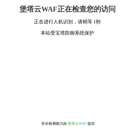
堡塔云WAF正在检查您的访问
正在进行人机识别，请稍等 1秒
本站受宝塔防御系统保护
安全检测能力由
堡塔云WAF
提供