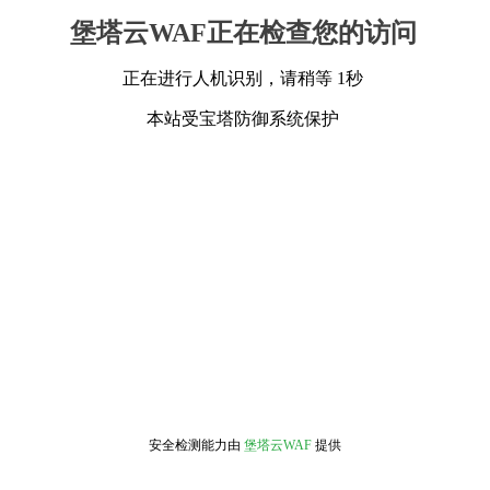
堡塔云WAF正在检查您的访问
正在进行人机识别，请稍等 1秒
本站受宝塔防御系统保护
安全检测能力由
堡塔云WAF
提供