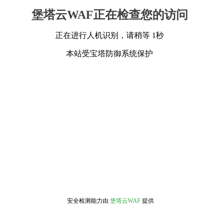
堡塔云WAF正在检查您的访问
正在进行人机识别，请稍等 1秒
本站受宝塔防御系统保护
安全检测能力由
堡塔云WAF
提供