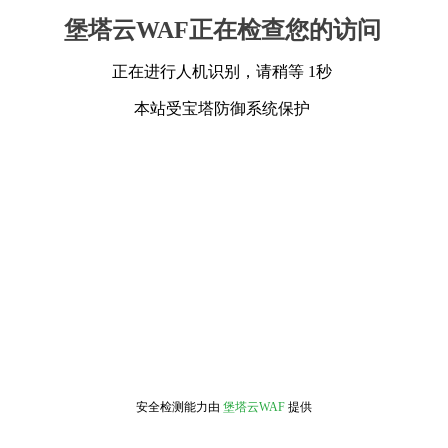
堡塔云WAF正在检查您的访问
正在进行人机识别，请稍等 1秒
本站受宝塔防御系统保护
安全检测能力由
堡塔云WAF
提供