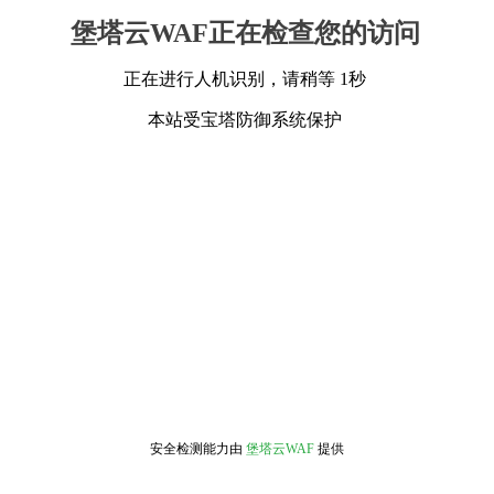
堡塔云WAF正在检查您的访问
正在进行人机识别，请稍等 1秒
本站受宝塔防御系统保护
安全检测能力由
堡塔云WAF
提供