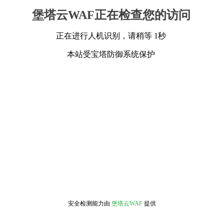
堡塔云WAF正在检查您的访问
正在进行人机识别，请稍等 1秒
本站受宝塔防御系统保护
安全检测能力由
堡塔云WAF
提供