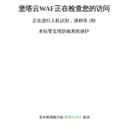
堡塔云WAF正在检查您的访问
正在进行人机识别，请稍等 1秒
本站受宝塔防御系统保护
安全检测能力由
堡塔云WAF
提供