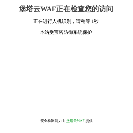
堡塔云WAF正在检查您的访问
正在进行人机识别，请稍等 1秒
本站受宝塔防御系统保护
安全检测能力由
堡塔云WAF
提供