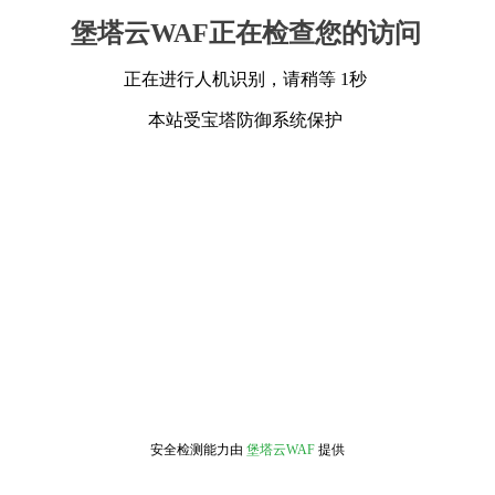
堡塔云WAF正在检查您的访问
正在进行人机识别，请稍等 1秒
本站受宝塔防御系统保护
安全检测能力由
堡塔云WAF
提供