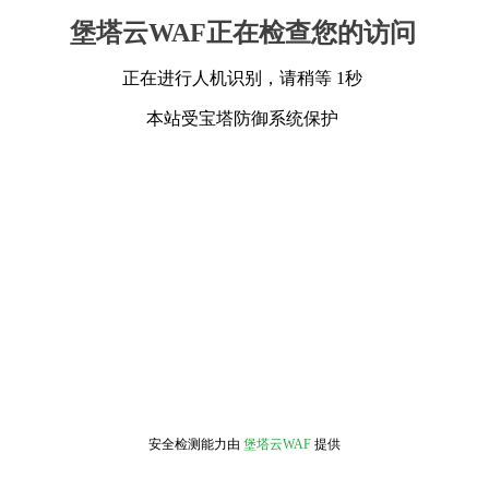
堡塔云WAF正在检查您的访问
正在进行人机识别，请稍等 1秒
本站受宝塔防御系统保护
安全检测能力由
堡塔云WAF
提供