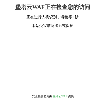
堡塔云WAF正在检查您的访问
正在进行人机识别，请稍等 1秒
本站受宝塔防御系统保护
安全检测能力由
堡塔云WAF
提供