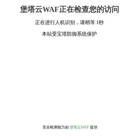
堡塔云WAF正在检查您的访问
正在进行人机识别，请稍等 1秒
本站受宝塔防御系统保护
安全检测能力由
堡塔云WAF
提供