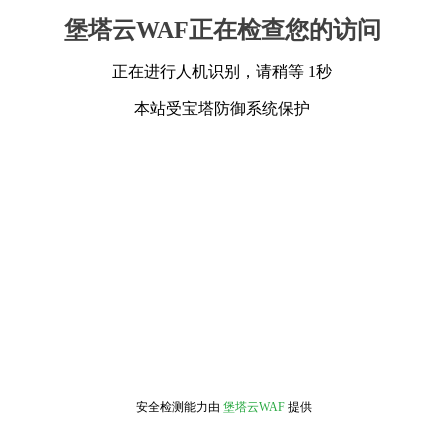
堡塔云WAF正在检查您的访问
正在进行人机识别，请稍等 1秒
本站受宝塔防御系统保护
安全检测能力由
堡塔云WAF
提供