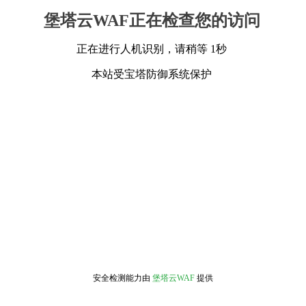
堡塔云WAF正在检查您的访问
正在进行人机识别，请稍等 1秒
本站受宝塔防御系统保护
安全检测能力由
堡塔云WAF
提供