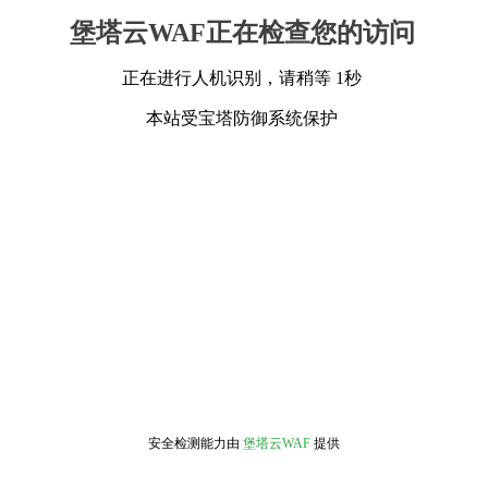
堡塔云WAF正在检查您的访问
正在进行人机识别，请稍等 1秒
本站受宝塔防御系统保护
安全检测能力由
堡塔云WAF
提供