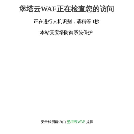
堡塔云WAF正在检查您的访问
正在进行人机识别，请稍等 1秒
本站受宝塔防御系统保护
安全检测能力由
堡塔云WAF
提供