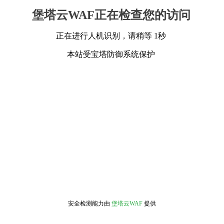
堡塔云WAF正在检查您的访问
正在进行人机识别，请稍等 1秒
本站受宝塔防御系统保护
安全检测能力由
堡塔云WAF
提供