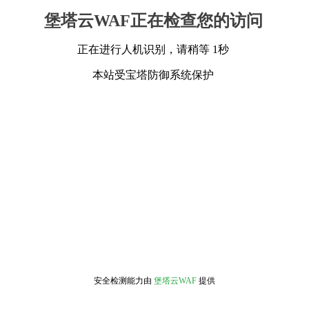
堡塔云WAF正在检查您的访问
正在进行人机识别，请稍等 1秒
本站受宝塔防御系统保护
安全检测能力由
堡塔云WAF
提供