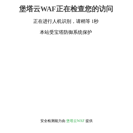
堡塔云WAF正在检查您的访问
正在进行人机识别，请稍等 1秒
本站受宝塔防御系统保护
安全检测能力由
堡塔云WAF
提供