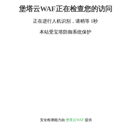
堡塔云WAF正在检查您的访问
正在进行人机识别，请稍等 1秒
本站受宝塔防御系统保护
安全检测能力由
堡塔云WAF
提供