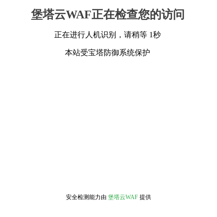
堡塔云WAF正在检查您的访问
正在进行人机识别，请稍等 1秒
本站受宝塔防御系统保护
安全检测能力由
堡塔云WAF
提供