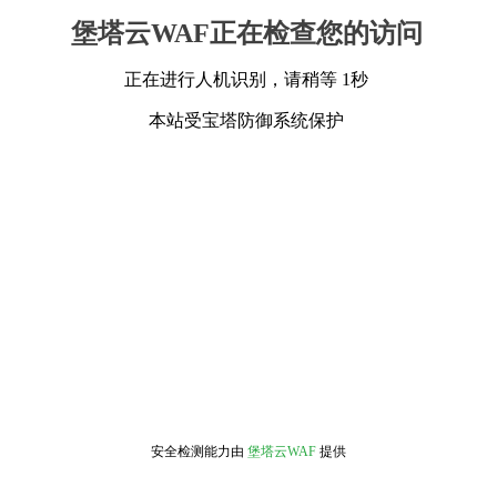
堡塔云WAF正在检查您的访问
正在进行人机识别，请稍等 1秒
本站受宝塔防御系统保护
安全检测能力由
堡塔云WAF
提供