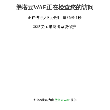
堡塔云WAF正在检查您的访问
正在进行人机识别，请稍等 1秒
本站受宝塔防御系统保护
安全检测能力由
堡塔云WAF
提供