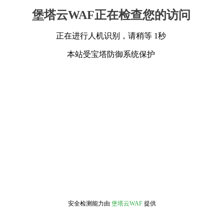
堡塔云WAF正在检查您的访问
正在进行人机识别，请稍等 1秒
本站受宝塔防御系统保护
安全检测能力由
堡塔云WAF
提供