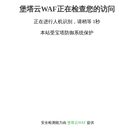
堡塔云WAF正在检查您的访问
正在进行人机识别，请稍等 1秒
本站受宝塔防御系统保护
安全检测能力由
堡塔云WAF
提供