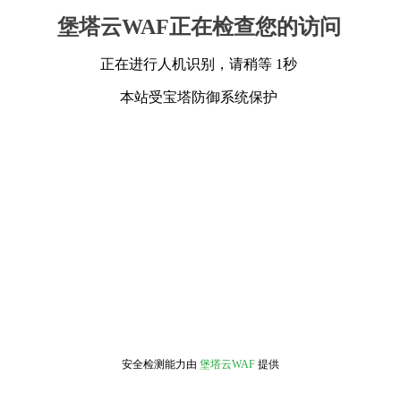
堡塔云WAF正在检查您的访问
正在进行人机识别，请稍等 1秒
本站受宝塔防御系统保护
安全检测能力由
堡塔云WAF
提供