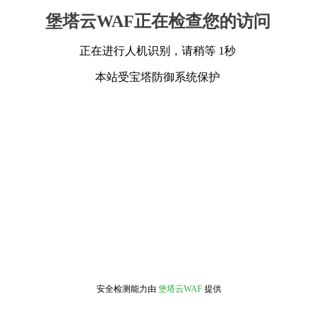
堡塔云WAF正在检查您的访问
正在进行人机识别，请稍等 1秒
本站受宝塔防御系统保护
安全检测能力由
堡塔云WAF
提供