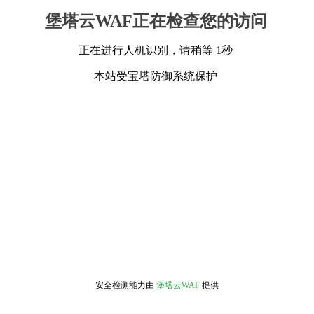
堡塔云WAF正在检查您的访问
正在进行人机识别，请稍等 1秒
本站受宝塔防御系统保护
安全检测能力由
堡塔云WAF
提供