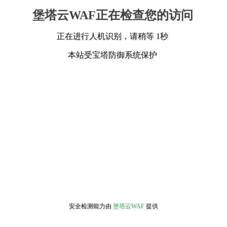
堡塔云WAF正在检查您的访问
正在进行人机识别，请稍等 1秒
本站受宝塔防御系统保护
安全检测能力由
堡塔云WAF
提供