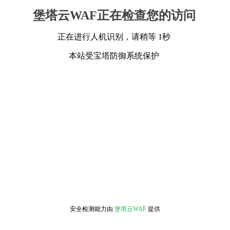
堡塔云WAF正在检查您的访问
正在进行人机识别，请稍等 1秒
本站受宝塔防御系统保护
安全检测能力由
堡塔云WAF
提供