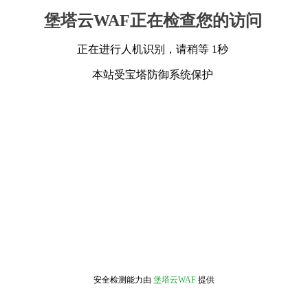
堡塔云WAF正在检查您的访问
正在进行人机识别，请稍等 1秒
本站受宝塔防御系统保护
安全检测能力由
堡塔云WAF
提供